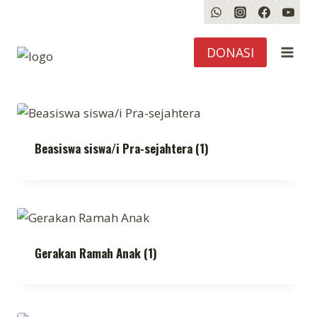
Skip
to
content
DONASI
Beasiswa siswa/i Pra-sejahtera
(1)
Gerakan Ramah Anak
(1)