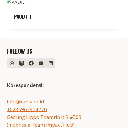
PAUD
(1)
FOLLOW US
Korespondensi:
info@karsa.or.id
+6285963974270
Gedung Lippo Thamrin lt.5 #503
(Indonesia Team Impact Hub)